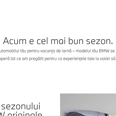
Acum e cel mai bun sezon.
utomobilul tău pentru vacanţa de iarnă – modelul tău BMW se 
eră tot ce am pregătit pentru ca experiențele tale la volan să 
sezonului
 originale.