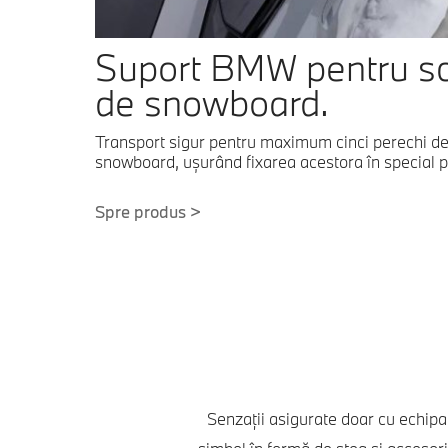
Suport BMW pentru schi
de snowboard.
Transport sigur pentru maximum cinci perechi de 
snowboard, uşurând fixarea acestora în special p
Spre produs >
Senzații asigurate doar cu echipa