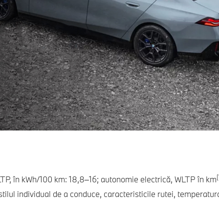
[
P, în kWh/100 km: 18,8–16; autonomie electrică, WLTP în km
tilul individual de a conduce, caracteristicile rutei, temperatur