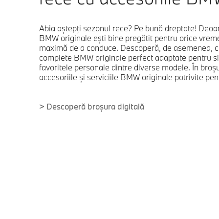
Abia aștepți sezonul rece? Pe bună dreptate! Deoare
BMW originale ești bine pregătit pentru orice vreme
maximă de a conduce. Descoperă, de asemenea, cau
complete BMW originale perfect adaptate pentru s
favoritele personale dintre diverse modele. În broșu
accesoriile și serviciile BMW originale potrivite p
> Descoperă broșura digitală