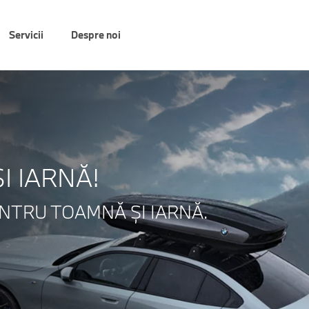
Servicii
Despre noi
I IARNĂ!
NTRU TOAMNĂ ȘI IARNĂ.