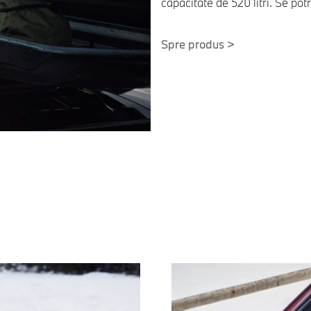
capacitate de 520 litri. Se po
Spre produs >