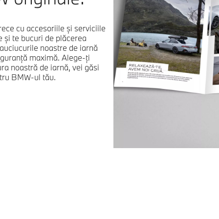
ce cu accesoriile și serviciile
 și te bucuri de plăcerea
ciucurile noastre de iarnă
iguranță maximă. Alege-ți
ra noastră de iarnă, vei găsi
entru BMW-ul tău.