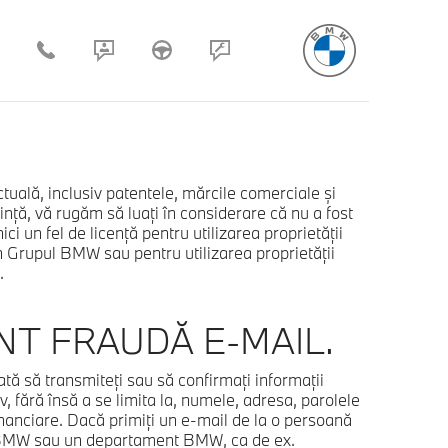
ctuală, inclusiv patentele, mărcile comerciale şi
inţă, vă rugăm să luaţi în considerare că nu a fost
ci un fel de licenţă pentru utilizarea proprietăţii
n Grupul BMW sau pentru utilizarea proprietăţii
.
T FRAUDĂ E-MAIL.
tă să transmiteţi sau să confirmaţi informaţii
v, fără însă a se limita la, numele, adresa, parolele
anciare. Dacă primiţi un e-mail de la o persoană
ă BMW sau un departament BMW, ca de ex.