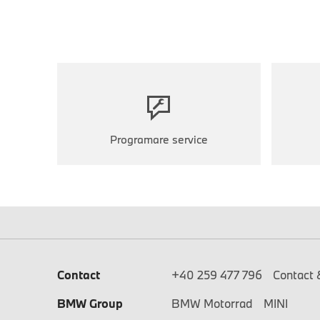
Programare service
Contact
+40 259 477 796
Contact 
BMW Group
BMW Motorrad
MINI