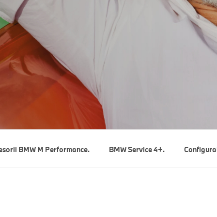
esorii BMW M Performance.
BMW Service 4+.
Configura