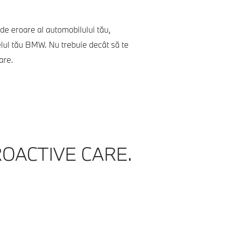
j de eroare al automobilului tău,
elul tău BMW. Nu trebuie decât să te
are.
ROACTIVE CARE.