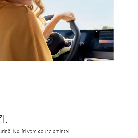
I.
utină. Noi îţi vom aduce aminte!