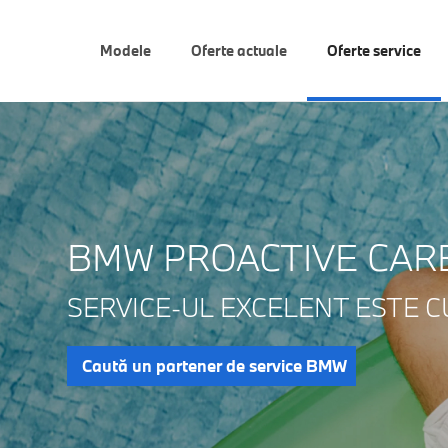
Modele
Oferte actuale
Oferte service
BMW PROACTIVE CAR
SERVICE-UL EXCELENT ESTE CU
Caută un partener de service BMW