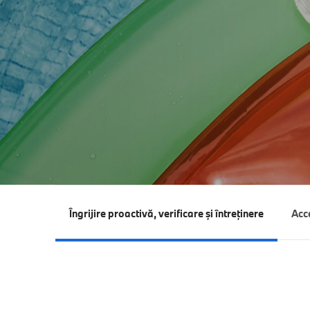
Îngrijire proactivă, verificare şi întreţinere
Acc