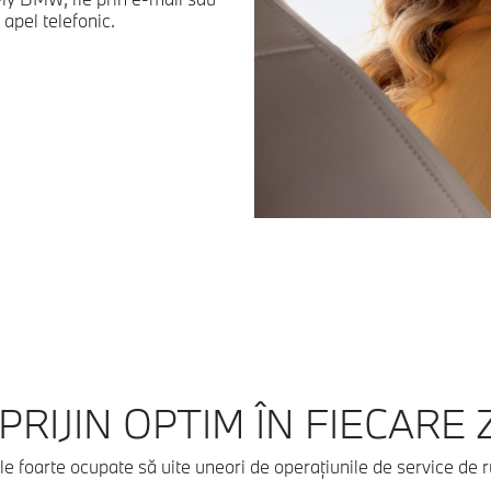
 apel telefonic.
PRIJIN OPTIM ÎN FIECARE Z
 foarte ocupate să uite uneori de operaţiunile de service de r