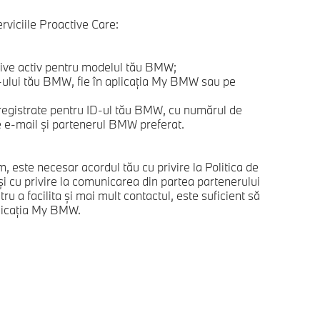
erviciile Proactive Care:
e activ pentru modelul tău BMW;
-ului tău BMW, fie în aplicaţia My BMW sau pe
nregistrate pentru ID-ul tău BMW, cu numărul de
e e-mail şi partenerul BMW preferat.
, este necesar acordul tău cu privire la Politica de
 şi cu privire la comunicarea din partea partenerului
a facilita şi mai mult contactul, este suficient să
aplicaţia My BMW.