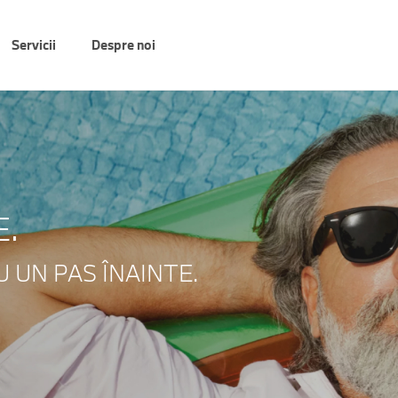
Servicii
Despre noi
E.
 UN PAS ÎNAINTE.