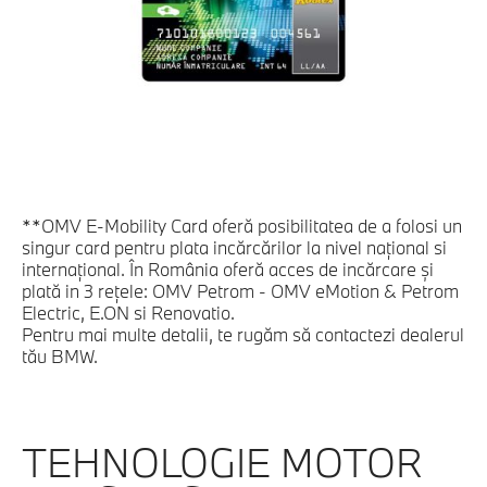
**OMV E-Mobility Card oferă posibilitatea de a folosi un
singur card pentru plata incărcărilor la nivel naţional si
internaţional. În România oferă acces de incărcare şi
plată in 3 reţele: OMV Petrom - OMV eMotion & Petrom
Electric, E.ON si Renovatio.
Pentru mai multe detalii, te rugăm să contactezi dealerul
tău BMW.
TEHNOLOGIE MOTOR