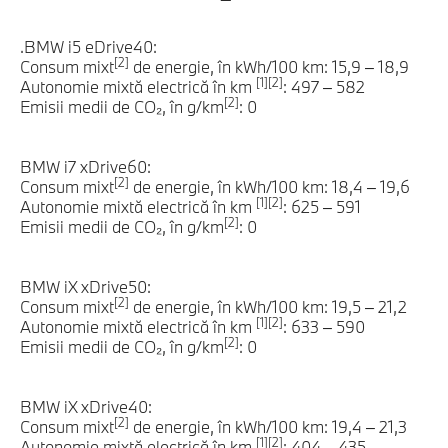
.BMW i5 eDrive40:
[2]
Consum mixt
de energie, în kWh/100 km: 15,9 – 18,9
[1][2]
Autonomie mixtă electrică în km
: 497 – 582
[2]
Emisii medii de CO₂, în g/km
: 0
BMW i7 xDrive60:
[2]
Consum mixt
de energie, în kWh/100 km: 18,4 – 19,6
[1][2]
Autonomie mixtă electrică în km
: 625 – 591
[2]
Emisii medii de CO₂, în g/km
: 0
BMW iX xDrive50:
[2]
Consum mixt
de energie, în kWh/100 km: 19,5 – 21,2
[1][2]
Autonomie mixtă electrică în km
: 633 – 590
[2]
Emisii medii de CO₂, în g/km
: 0
BMW iX xDrive40:
[2]
Consum mixt
de energie, în kWh/100 km: 19,4 – 21,3
[1][2]
Autonomie mixtă electrică în km
: 404 – 435