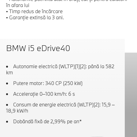
în afara lui
• Timp redus de încărcare
• Garanţie extinsă la 3 ani.
BMW i5 eDrive40
Autonomie electrică (WLTP)[1][2]: până la 582
km
Putere motor: 340 CP (250 kW)
Acceleraţie 0–100 km/h: 6 s
Consum de energie electrică (WLTP)[2]: 15,9 –
18,9 kW/h
Dobândă fixă de 2,99% pe an*