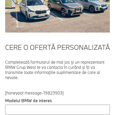
CERE O OFERTĂ PERSONALIZATĂ
Completează formularul de mai jos şi un reprezentant
BMW Grup West te va contacta în curând şi îţi va
transmite toate informaţiile suplimentare de care ai
nevoie.
[honeypot message-19823903]
Modelul BMW de interes