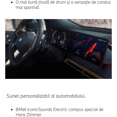
O mai bună ţinută de drum şi o senzaţie de condus
mai sportivă
Sunet personalizabil al automobilului.
BMW IconicSounds Electric compus special de
Hans Zimmer