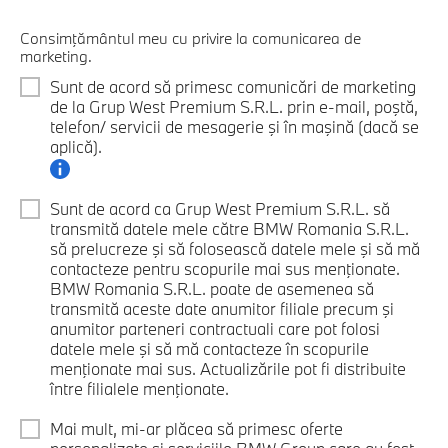
Consimţământul meu cu privire la comunicarea de
marketing.
Sunt de acord să primesc comunicări de marketing
de la Grup West Premium S.R.L. prin e-mail, poştă,
telefon/ servicii de mesagerie şi în maşină (dacă se
aplică).
Sunt de acord ca Grup West Premium S.R.L. să
transmită datele mele către BMW Romania S.R.L.
să prelucreze şi să folosească datele mele şi să mă
contacteze pentru scopurile mai sus menţionate.
BMW Romania S.R.L. poate de asemenea să
transmită aceste date anumitor filiale precum şi
anumitor parteneri contractuali care pot folosi
datele mele şi să mă contacteze în scopurile
menţionate mai sus. Actualizările pot fi distribuite
între filialele menţionate.
Mai mult, mi-ar plăcea să primesc oferte