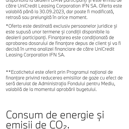
către UniCredit Leasing Corporation IFN SA. Oferta este
valabilă până la 30.09.2023, dar poate fi modificată,
retrasă sau prelungită în orice moment.
*Oferta este destinată exclusiv persoanelor juridice și
este supusă unor termene și condiții disponibile la
dealerii participanți. Finanțarea este condiționată de
aprobarea dosarului de finanțare depus de client și va fi
decisă în urma analizei financiare de către UniCredit
Leasing Corporation IFN SA.
**Ecotichetul este oferit prin Programul național de
finanțare privind reducerea emisiilor de gaze cu efect de
seră derulat de Administrația Fondului pentru Mediu,
valabilă de la momentul aprobării bugetului.
Consum de energie şi
emisii de CO₂.