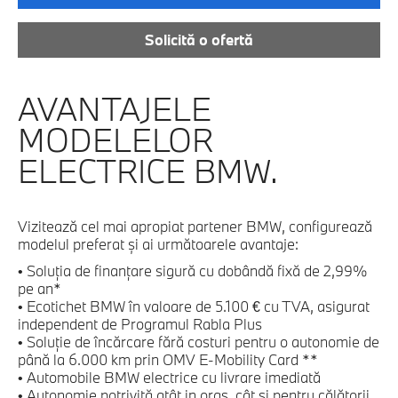
Solicită o ofertă
AVANTAJELE
MODELELOR
ELECTRICE BMW.
Vizitează cel mai apropiat partener BMW, configurează
modelul preferat şi ai următoarele avantaje:
• Soluţia de finanţare sigură cu dobândă fixă de 2,99%
pe an*
• Ecotichet BMW în valoare de 5.100 € cu TVA, asigurat
independent de Programul Rabla Plus
• Soluţie de încărcare fără costuri pentru o autonomie de
până la 6.000 km prin OMV E-Mobility Card **
• Automobile BMW electrice cu livrare imediată
• Autonomie potrivită atât in oraş, cât şi pentru călătorii