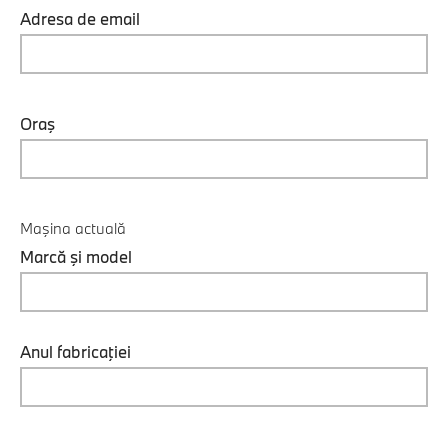
Adresa de email
Oraş
Maşina actuală
Marcă şi model
Anul fabricaţiei