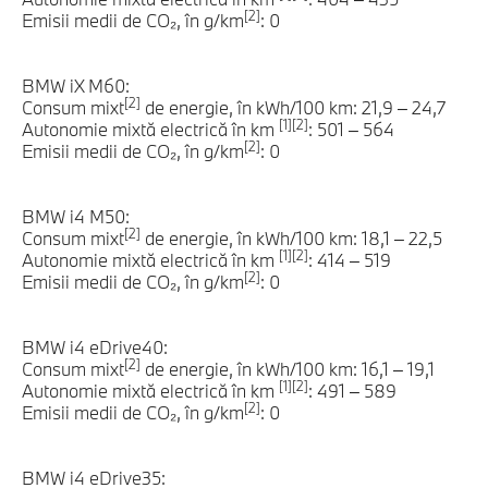
[2]
Emisii medii de CO₂, în g/km
: 0
BMW iX M60:
[2]
Consum mixt
de energie, în kWh/100 km: 21,9 – 24,7
[1][2]
Autonomie mixtă electrică în km
: 501 – 564
[2]
Emisii medii de CO₂, în g/km
: 0
BMW i4 M50:
[2]
Consum mixt
de energie, în kWh/100 km: 18,1 – 22,5
[1][2]
Autonomie mixtă electrică în km
: 414 – 519
[2]
Emisii medii de CO₂, în g/km
: 0
BMW i4 eDrive40:
[2]
Consum mixt
de energie, în kWh/100 km: 16,1 – 19,1
[1][2]
Autonomie mixtă electrică în km
: 491 – 589
[2]
Emisii medii de CO₂, în g/km
: 0
BMW i4 eDrive35: