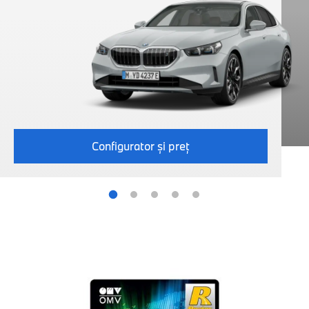
Configurator şi preţ