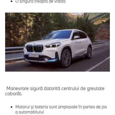
O singură treaptă de viteză
Manevrare sigură datorită centrului de greutate
coborât.
Motorul şi bateria sunt amplasate în partea de jos
a automobilului