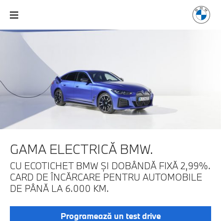
GAMA ELECTRICĂ BMW.
CU ECOTICHET BMW ȘI DOBÂNDĂ FIXĂ 2,99%.
CARD DE ÎNCĂRCARE PENTRU AUTOMOBILE
DE PÂNĂ LA 6.000 KM.
Programează un test drive