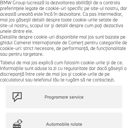
BMW Group lucrează la dezvoltarea abilităţii de a controla
preferinţele legate de cookie-uri specific pe site-ul nostru, dar
această unealtă este încă în dezvoltare. Ca pas intermediar,
mai jos găseşti detalii despre toate cookie-urile setate de
site-ul nostru, scopul lor şi detalii despre cum poţi dezactiva
unele dintre ele.
Detaliile despre cookie-uri disponibile mai jos sunt bazate pe
ghidul Camerei Internaţionale de Comerţ pentru categoriile de
cookie-uri: strict necesare, de performanţă, de funcţionalitate
sau pentru targetare.
Tabelul de mai jos explică cum folosim cookie-urile şi de ce.
Informaţiile sunt aduse la zi cu regularitate dar dacă găseşti o
discrepanţă între cele de mai jos şi cookie-urile de pe
calculatorul sau telefonul tău te rugăm să ne contactezi.
Programare service
Automobile rulate