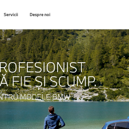
Servicii
Despre noi
PROFESIONIST
 FIE ŞI SCUMP.
ENTRU MODELE BMW