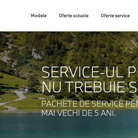
Modele
Oferte actuale
Oferte service
SERVICE-UL 
NU TREBUIE SĂ
PACHETE DE SERVICE P
MAI VECHI DE 5 ANI.