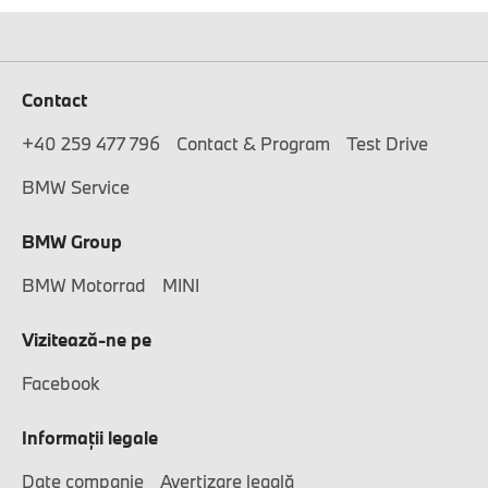
Contact
+40 259 477 796
Contact & Program
Test Drive
BMW Service
BMW Group
BMW Motorrad
MINI
Vizitează-ne pe
Facebook
Informaţii legale
Date companie
Avertizare legală