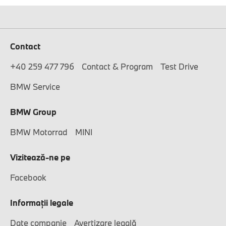
Contact
+40 259 477 796
Contact & Program
Test Drive
BMW Service
BMW Group
BMW Motorrad
MINI
Vizitează-ne pe
Facebook
Informaţii legale
Date companie
Avertizare legală