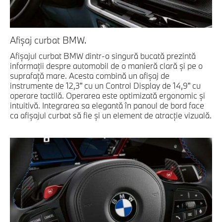
Afişaj curbat BMW.
Afişajul curbat BMW dintr-o singură bucată prezintă
informaţii despre automobil de o manieră clară şi pe o
suprafaţă mare. Acesta combină un afişaj de
instrumente de 12,3” cu un Control Display de 14,9” cu
operare tactilă. Operarea este optimizată ergonomic şi
intuitivă. Integrarea sa elegantă în panoul de bord face
ca afişajul curbat să fie şi un element de atracţie vizuală.