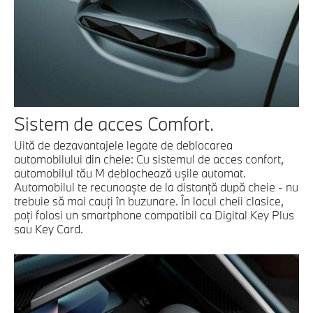
Sistem de acces Comfort.
Uită de dezavantajele legate de deblocarea
automobilului din cheie: Cu sistemul de acces confort,
automobilul tău M deblochează uşile automat.
Automobilul te recunoaşte de la distanţă după cheie - nu
trebuie să mai cauţi în buzunare. În locul cheii clasice,
poţi folosi un smartphone compatibil ca Digital Key Plus
sau Key Card.