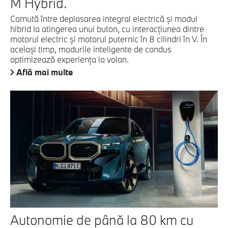
M Hybrid.
Comută între deplasarea integral electrică şi modul
hibrid la atingerea unui buton, cu interacţiunea dintre
motorul electric şi motorul puternic în 8 cilindri în V. În
acelaşi timp, modurile inteligente de condus
optimizează experienţa la volan.
Află mai multe
Autonomie de până la 80 km cu