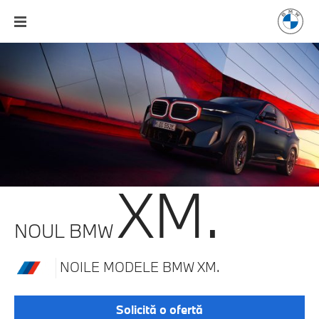
XM.
NOUL BMW
NOILE MODELE BMW XM.
Solicită o ofertă