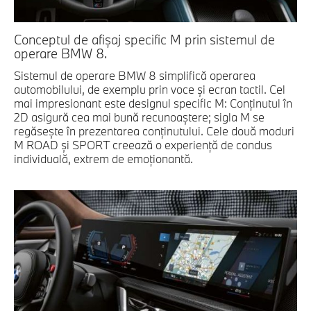
Conceptul de afişaj specific M prin sistemul de
operare BMW 8.
Sistemul de operare BMW 8 simplifică operarea
automobilului, de exemplu prin voce şi ecran tactil. Cel
mai impresionant este designul specific M: Conţinutul în
2D asigură cea mai bună recunoaştere; sigla M se
regăseşte în prezentarea conţinutului. Cele două moduri
M ROAD şi SPORT creează o experienţă de condus
individuală, extrem de emoţionantă.