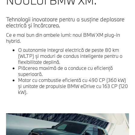
NOULUI BMW XM.
Tehnologii inovatoare pentru a susţine deplasare
electrică şi încărcarea.
Ce e mai bun din ambele lumi: noul BMW XM plug-in
hybrid.
O autonomie integral electrică de peste 80 km
(WLTP) şi moduri de condus inteligente pentru o
flexibilitate deplină.
Plăcerea maximă de a conduce cu eficienţă
superioară.
Motor cu combustie eficientă cu 490 CP (360 kW)
şi unitate de propulsie BMW eDrive cu 163 CP (120
kW).