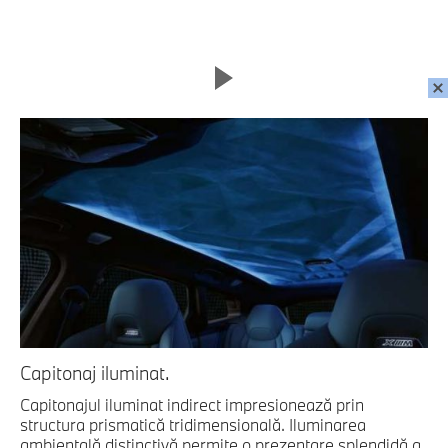
Capitonaj iluminat.
Capitonajul iluminat indirect impresionează prin
structura prismatică tridimensională. Iluminarea
ambientală distinctivă permite o prezentare splendidă a