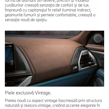
formă de diamant din tetiere, precum şi modelul
cusăturilor creează senzaţia de confort şi de lux.
Împreună cu capitonajul în relief iluminat indirect,
geamurile fumurii şi pernele confortabile, creează o
senzaţie nouă de spaţiu.
Piele exclusivă Vintage.
Pielea nouă cu aspect vintage fascinează prin structura
naturală şi textura vintage, creând accente elegante în