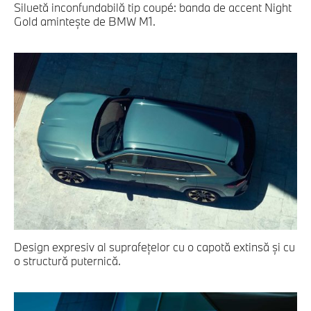
Siluetă inconfundabilă tip coupé: banda de accent Night
Gold aminteşte de BMW M1.
Design expresiv al suprafeţelor cu o capotă extinsă şi cu
o structură puternică.