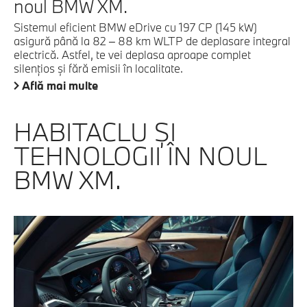
noul BMW XM.
Sistemul eficient BMW eDrive cu 197 CP (145 kW)
asigură până la 82 – 88 km WLTP de deplasare integral
electrică. Astfel, te vei deplasa aproape complet
silenţios şi fără emisii în localitate.
Află mai multe
HABITACLU ŞI
TEHNOLOGII ÎN NOUL
BMW XM.