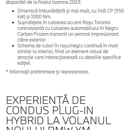
disponibil de la finalul toamna 2023:
Dinamică îmbunătăţită şi mai mult, cu 748 CP (550
kW) şi 1000 Nm.
Suprafeţele în culoarea accent Roşu Toronto
contrastantă cu culoarea automobilului în Negru
Carbon Frozen transmit un semnal impresionant
către exterior.
Schema de culori în roşu/negru continuă în mod
similar la interior, fiind un element vizual de
atracţie care interacţionează cu detaliile specifice
ediţiei.
* Informaţii preliminare şi reprezentare.
EXPERIENŢĂ DE
CONDUS PLUG-IN
HYBRID LA VOLANUL