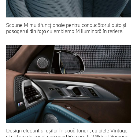
Scaune M multifuncţionale pentru conducătorul auto şi
pasagerul din faţă cu emblema M iluminată în tetiere.
Design elegant al uşilor în două tonuri, cu piele Vintage
şi sistem de sunet surround Bowers & Wilkins Diamond