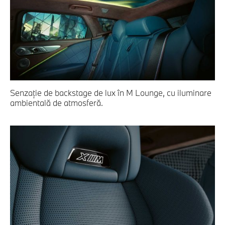
Senzaţie de backstage de lux în M Lounge, cu iluminare
ambientală de atmosferă.