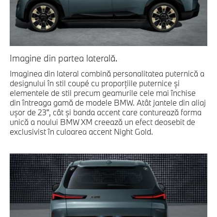
Imagine din partea laterală.
Imaginea din lateral combină personalitatea puternică a
designului în stil coupé cu proporţiile puternice şi
elementele de stil precum geamurile cele mai închise
din întreaga gamă de modele BMW. Atât jantele din aliaj
uşor de 23”, cât şi banda accent care conturează forma
unică a noului BMW XM creează un efect deosebit de
exclusivist în culoarea accent Night Gold.