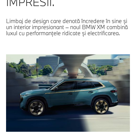
IMPRESII.
Limbaj de design care denotă încredere în sine şi
un interior impresionant – noul BMW XM combină
luxul cu performanţele ridicate şi electrificarea.