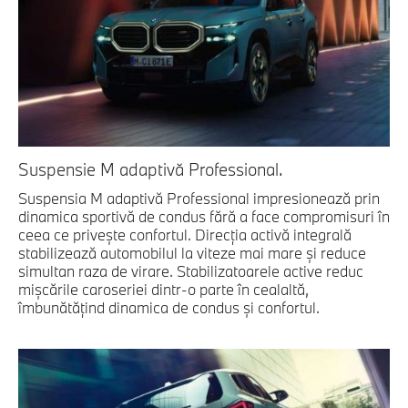
Suspensie M adaptivă Professional.
Suspensia M adaptivă Professional impresionează prin
dinamica sportivă de condus fără a face compromisuri în
ceea ce priveşte confortul. Direcţia activă integrală
stabilizează automobilul la viteze mai mare şi reduce
simultan raza de virare. Stabilizatoarele active reduc
mişcările caroseriei dintr-o parte în cealaltă,
îmbunătăţind dinamica de condus şi confortul.