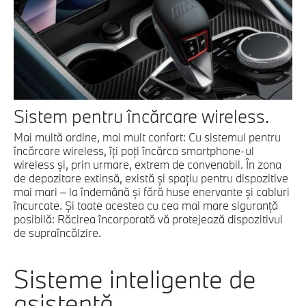
Sistem pentru încărcare wireless.
Mai multă ordine, mai mult confort: Cu sistemul pentru
încărcare wireless, îţi poţi încărca smartphone-ul
wireless şi, prin urmare, extrem de convenabil. În zona
de depozitare extinsă, există şi spaţiu pentru dispozitive
mai mari – la îndemână şi fără huse enervante şi cabluri
încurcate. Şi toate acestea cu cea mai mare siguranţă
posibilă: Răcirea încorporată vă protejează dispozitivul
de supraîncălzire.
Sisteme inteligente de
asistenţă.