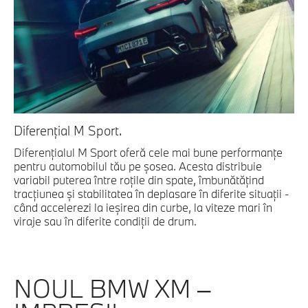
Diferenţial M Sport.
Diferenţialul M Sport oferă cele mai bune performanţe
pentru automobilul tău pe şosea. Acesta distribuie
variabil puterea între roţile din spate, îmbunătăţind
tracţiunea şi stabilitatea în deplasare în diferite situaţii -
când accelerezi la ieşirea din curbe, la viteze mari în
viraje sau în diferite condiţii de drum.
NOUL BMW XM –