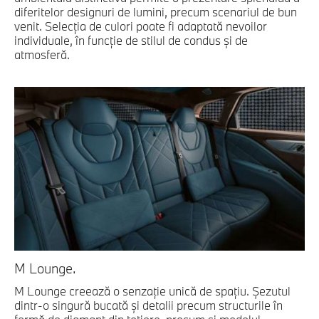
diferitelor designuri de lumini, precum scenariul de bun
venit. Selecţia de culori poate fi adaptată nevoilor
individuale, în funcţie de stilul de condus şi de
atmosferă.
M Lounge.
M Lounge creează o senzaţie unică de spaţiu. Şezutul
dintr-o singură bucată şi detalii precum structurile în