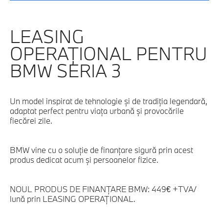
LEASING
OPERAŢIONAL PENTRU
BMW SERIA 3
Un model inspirat de tehnologie şi de tradiţia legendară,
adaptat perfect pentru viaţa urbană şi provocările
fiecărei zile.
BMW vine cu o soluţie de finanţare sigură prin acest
produs dedicat acum şi persoanelor fizice.
NOUL PRODUS DE FINANŢARE BMW: 449€ +TVA/
lună prin LEASING OPERAŢIONAL.