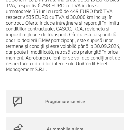
TVA, respectiv 6.798 EURO cu TVA inclus si
urmatoarele 35 luni cu rată de 449 EURO fară TVA
respectiv 535 EURO cu TVA si 30.000 km incluşi în
contract. Oferta include întreţinere şi reparaţii în limita
condiţiilor contractuale, CASCO, RCA, rovigneta şi
impozit mijloace de transport. Oferta este disponibilă
doar la dealerii BMW participanți, este supusă unor
termene şi condiţii şi este valabilă până la 30.09.2024,
dar poate fi modificată, retrasă sau prelungită în orice
moment. Aprobarea clientilor se va face condiţionat de
respectarea criteriilor interne ale UniCredit Fleet
Management S.R.L.
Programare service
Automobile rulate