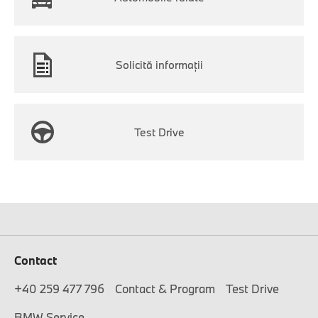
Solicită informaţii
Test Drive
Contact
+40 259 477 796
Contact & Program
Test Drive
BMW Service