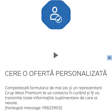
CERE O OFERTĂ PERSONALIZATĂ
Completează formularul de mai jos şi un reprezentant
Grup West Premium te va contacta în curând şi îţi va
transmite toate informaţiile suplimentare de care ai
nevoie.
[honeypot message-19823903]