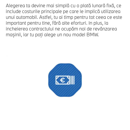
Alegerea ta devine mai simplă cu o plată lunară fixă, ce
include costurile principale pe care le implică utilizarea
unui automobil. Astfel, tu ai timp pentru tot ceea ce este
important pentru tine, fără alte eforturi. In plus, la
incheierea contractului ne ocupăm noi de revânzarea
maşinii, iar tu poţi alege un nou model BMW.