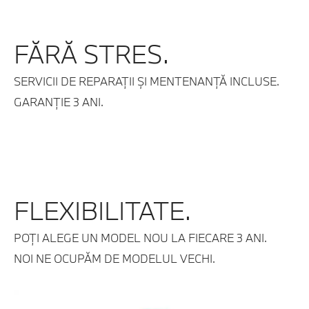
FĂRĂ STRES.
SERVICII DE REPARAŢII ŞI MENTENANŢĂ INCLUSE.
GARANŢIE 3 ANI.
FLEXIBILITATE.
POŢI ALEGE UN MODEL NOU LA FIECARE 3 ANI.
NOI NE OCUPĂM DE MODELUL VECHI.