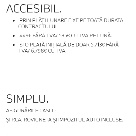
ACCESIBIL.
PRIN PLĂŢI LUNARE FIXE PE TOATĂ DURATA
CONTRACTULUI.
449€ FĂRĂ TVA/ 535€ CU TVA PE LUNĂ.
ŞI O PLATĂ INIŢIALĂ DE DOAR 5.713€ FĂRĂ
TVA/ 6.798€ CU TVA.
SIMPLU.
ASIGURĂRILE CASCO
ȘI RCA, ROVIGNETA ȘI IMPOZITUL AUTO INCLUSE.