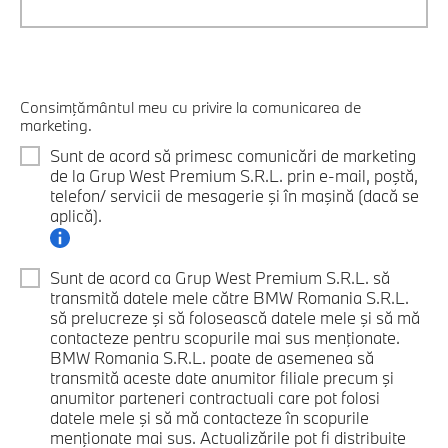
Consimţământul meu cu privire la comunicarea de
marketing.
Sunt de acord să primesc comunicări de marketing
de la Grup West Premium S.R.L. prin e-mail, poştă,
telefon/ servicii de mesagerie şi în maşină (dacă se
aplică).
Sunt de acord ca Grup West Premium S.R.L. să
transmită datele mele către BMW Romania S.R.L.
să prelucreze şi să folosească datele mele şi să mă
contacteze pentru scopurile mai sus menţionate.
BMW Romania S.R.L. poate de asemenea să
transmită aceste date anumitor filiale precum şi
anumitor parteneri contractuali care pot folosi
datele mele şi să mă contacteze în scopurile
menţionate mai sus. Actualizările pot fi distribuite