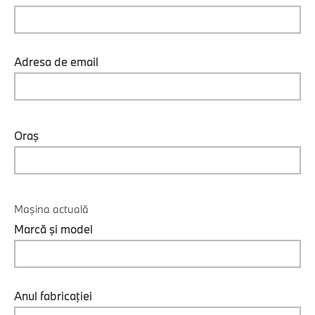
Adresa de email
Oraş
Maşina actuală
Marcă şi model
Anul fabricaţiei