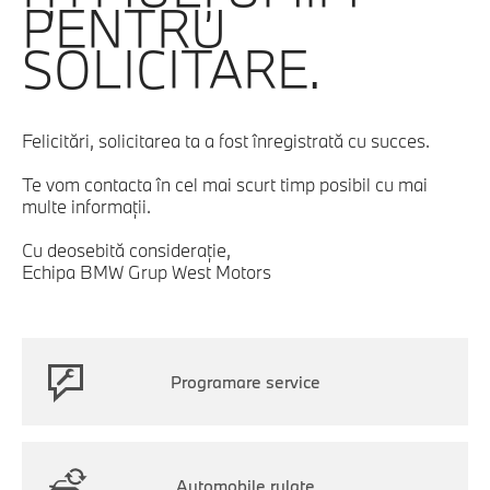
PENTRU
SOLICITARE.
Felicitări, solicitarea ta a fost înregistrată cu succes.
Te vom contacta în cel mai scurt timp posibil cu mai
multe informaţii.
Cu deosebită consideraţie,
Echipa BMW Grup West Motors
Programare service
Automobile rulate