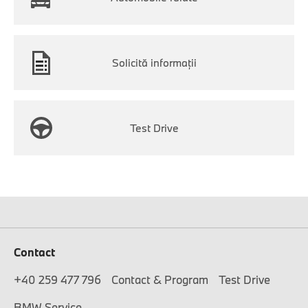
Solicită informaţii
Test Drive
Contact
+40 259 477 796
Contact & Program
Test Drive
BMW Service