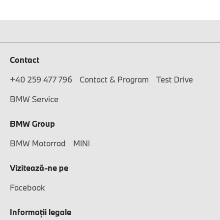
Contact
+40 259 477 796
Contact & Program
Test Drive
BMW Service
BMW Group
BMW Motorrad
MINI
Vizitează-ne pe
Facebook
Informaţii legale