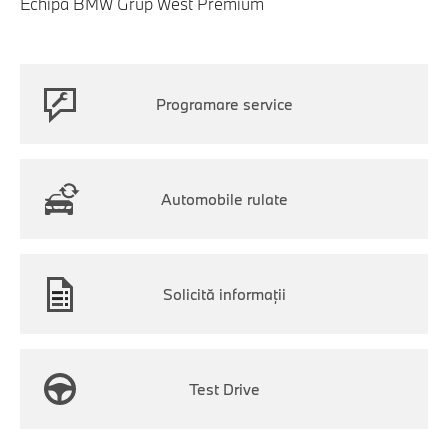
Echipa BMW Grup West Premium
Programare service
Automobile rulate
Solicită informaţii
Test Drive