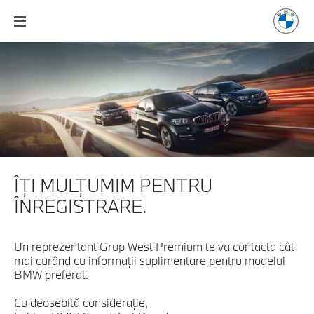
ÎŢI MULŢUMIM PENTRU
ÎNREGISTRARE.
Un reprezentant Grup West Premium te va contacta cât
mai curând cu informaţii suplimentare pentru modelul
BMW preferat.
Cu deosebită consideraţie,