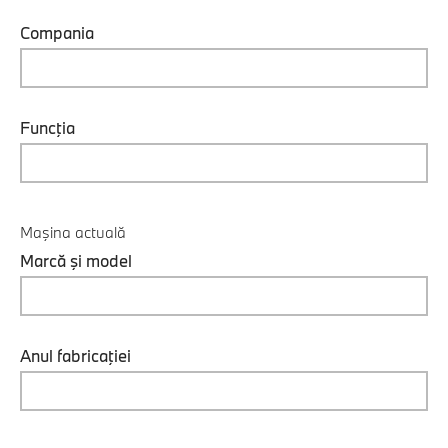
Compania
Funcţia
Maşina actuală
Marcă şi model
Anul fabricaţiei