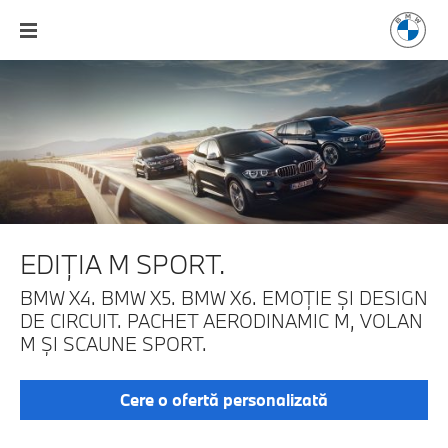
EDIŢIA M SPORT.
BMW X4. BMW X5. BMW X6. EMOŢIE ŞI DESIGN
DE CIRCUIT.
PACHET AERODINAMIC M, VOLAN
M ŞI SCAUNE SPORT.
Cere o ofertă personalizată