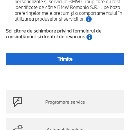
personalizate şi serviciile BMW Group care au fost
identificate de către BMW Romania S.R.L. pe baza
preferinţelor mele precum şi a comportamentului în
utilizarea produselor şi serviciilor.
Solicitare de schimbare privind formularul de
consimţământ şi dreptul de revocare.
Programare service
Automobile rulate