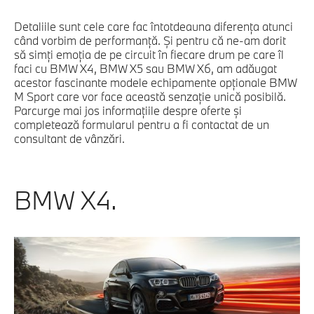
Detaliile sunt cele care fac întotdeauna diferenţa atunci
când vorbim de performanţă. Şi pentru că ne-am dorit
să simţi emoţia de pe circuit în fiecare drum pe care îl
faci cu BMW X4, BMW X5 sau BMW X6, am adăugat
acestor fascinante modele echipamente opţionale BMW
M Sport care vor face această senzaţie unică posibilă.
Parcurge mai jos informaţiile despre oferte şi
completează formularul pentru a fi contactat de un
consultant de vânzări.
BMW X4.