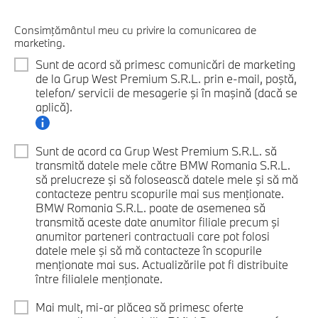
Consimţământul meu cu privire la comunicarea de
marketing.
Sunt de acord să primesc comunicări de marketing
de la Grup West Premium S.R.L. prin e-mail, poştă,
telefon/ servicii de mesagerie şi în maşină (dacă se
aplică).
Sunt de acord ca Grup West Premium S.R.L. să
transmită datele mele către BMW Romania S.R.L.
să prelucreze şi să folosească datele mele şi să mă
contacteze pentru scopurile mai sus menţionate.
BMW Romania S.R.L. poate de asemenea să
transmită aceste date anumitor filiale precum şi
anumitor parteneri contractuali care pot folosi
datele mele şi să mă contacteze în scopurile
menţionate mai sus. Actualizările pot fi distribuite
între filialele menţionate.
Mai mult, mi-ar plăcea să primesc oferte