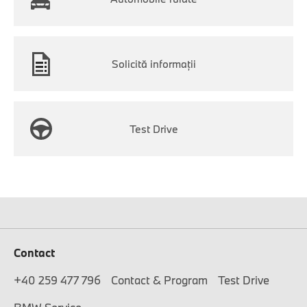
Solicită informaţii
Test Drive
Contact
+40 259 477 796
Contact & Program
Test Drive