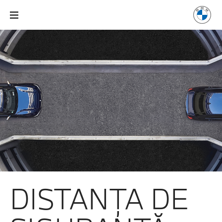
DISTANŢA DE