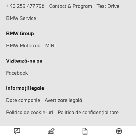
+40 259 477 796
Contact & Program
Test Drive
BMW Service
BMW Group
BMW Motorrad
MINI
Vizitează-ne pe
Facebook
Informaţii legale
Date companie
Avertizare legală
Politica de cookie-uri
Politica de confidenţialitate
© Grup West Premium 2026