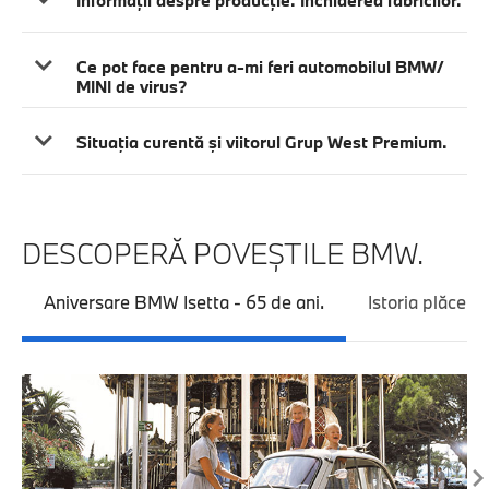
Ce pot face pentru a-mi feri automobilul BMW/
MINI de virus?
Situaţia curentă şi viitorul Grup West Premium.
DESCOPERĂ POVEŞTILE BMW.
Aniversare BMW Isetta - 65 de ani.
Istoria plăceri