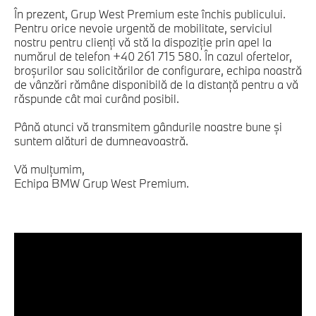
În prezent, Grup West Premium este închis publicului.
Pentru orice nevoie urgentă de mobilitate, serviciul
nostru pentru clienți vă stă la dispoziţie prin apel la
numărul de telefon +40 261 715 580. În cazul ofertelor,
broșurilor sau solicitărilor de configurare, echipa noastră
de vânzări rămâne disponibilă de la distanță pentru a vă
răspunde cât mai curând posibil.
Până atunci vă transmitem gândurile noastre bune şi
suntem alături de dumneavoastră.
Vă mulţumim,
Echipa BMW Grup West Premium.