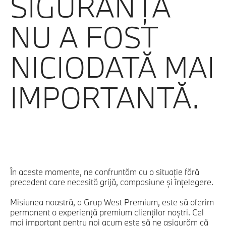
SIGURANŢĂ
NU A FOST
NICIODATĂ MAI
IMPORTANTĂ.
În aceste momente, ne confruntăm cu o situaţie fără
precedent care necesită grijă, compasiune şi înţelegere.
Misiunea noastră, a Grup West Premium, este să oferim
permanent o experienţă premium clienţilor noştri. Cel
mai important pentru noi acum este să ne asigurăm că