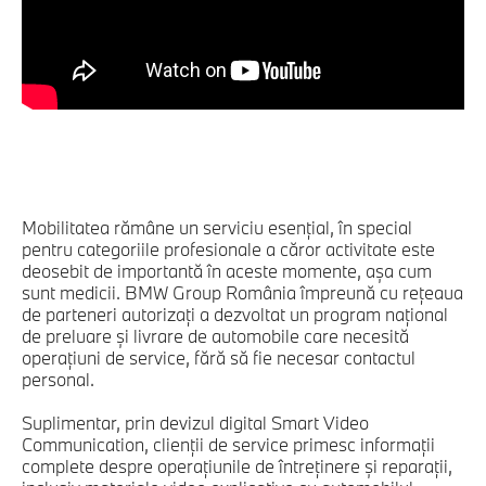
Mobilitatea rămâne un serviciu esenţial, în special
pentru categoriile profesionale a căror activitate este
deosebit de importantă în aceste momente, aşa cum
sunt medicii. BMW Group România împreună cu reţeaua
de parteneri autorizaţi a dezvoltat un program naţional
de preluare şi livrare de automobile care necesită
operaţiuni de service, fără să fie necesar contactul
personal.
Suplimentar, prin devizul digital Smart Video
Communication, clienţii de service primesc informaţii
complete despre operaţiunile de întreţinere şi reparaţii,