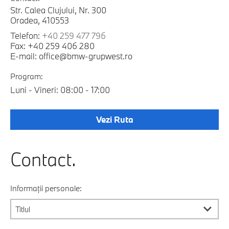
Str. Calea Clujului, Nr. 300
Oradea, 410553
Telefon:
+40 259 477 796
Fax: +40 259 406 280
E-mail: office@bmw-grupwest.ro
Program:
Luni - Vineri: 08:00 - 17:00
Vezi Ruta
Contact.
Informații personale: