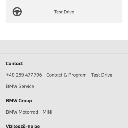
Test Drive
Contact
+40 259 477 796
Contact & Program
Test Drive
BMW Service
BMW Group
BMW Motorrad
MINI
Vizitează-ne pe