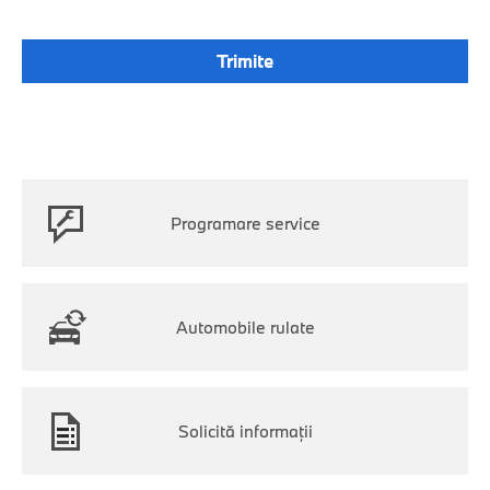
Programare service
Automobile rulate
Solicită informaţii