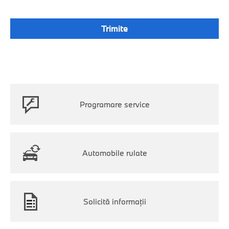
Programare service
Automobile rulate
Solicită informaţii