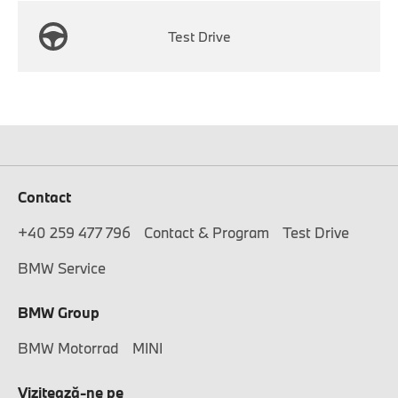
Test Drive
Contact
+40 259 477 796
Contact & Program
Test Drive
BMW Service
BMW Group
BMW Motorrad
MINI
Vizitează-ne pe