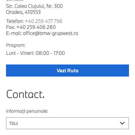
Str. Calea Clujului, Nr. 300
Oradea, 410553
Telefon:
+40 259 477 796
Fax: +40 259 406 280
E-mail: office@bmw-grupwest.ro
Program:
Luni - Vineri: 08:00 - 17:00
Vezi Ruta
Contact.
Informații personale: