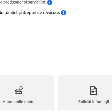
 produselor şi serviciilor.
simţământ şi dreptul de revocare.
Automobile rulate
Solicită informaţii