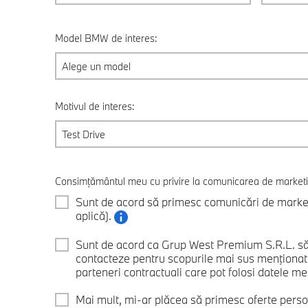
Model BMW de interes:
Alege un model
Motivul de interes:
Test Drive
Consimțământul meu cu privire la comunicarea de market
Sunt de acord să primesc comunicări de marketi
aplică).
Sunt de acord ca Grup West Premium S.R.L. să
contacteze pentru scopurile mai sus menţiona
parteneri contractuali care pot folosi datele mel
Mai mult, mi-ar plăcea să primesc oferte perso