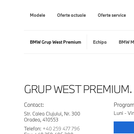
Modele
Oferte actuale
Oferte service
BMW Grup West Premium
Echipa
BMW M
GRUP WEST PREMIUM.
Contact:
Program
Luni - Vi
Str. Calea Clujului, Nr. 300
Oradea, 410553
Telefon:
+40 259 477 796