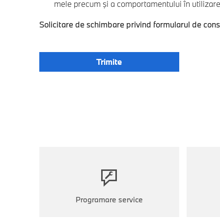
mele precum şi a comportamentului în utilizarea
Solicitare de schimbare privind formularul de con
Programare service