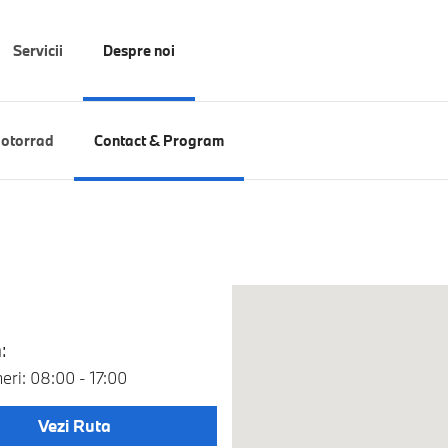
Servicii
Despre noi
otorrad
Contact & Program
:
neri: 08:00 - 17:00
Vezi Ruta