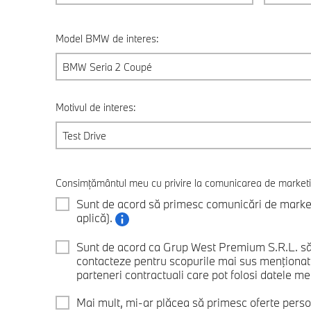
Model BMW de interes:
BMW Seria 2 Coupé
Motivul de interes:
Test Drive
Consimțământul meu cu privire la comunicarea de market
Sunt de acord să primesc comunicări de marketi
aplică).
Sunt de acord ca Grup West Premium S.R.L. să
contacteze pentru scopurile mai sus menţiona
parteneri contractuali care pot folosi datele mel
Mai mult, mi-ar plăcea să primesc oferte perso