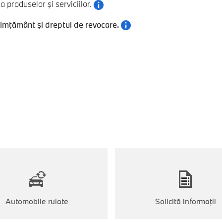
 produselor şi serviciilor.
simţământ şi dreptul de revocare.
Automobile rulate
Solicită informaţii