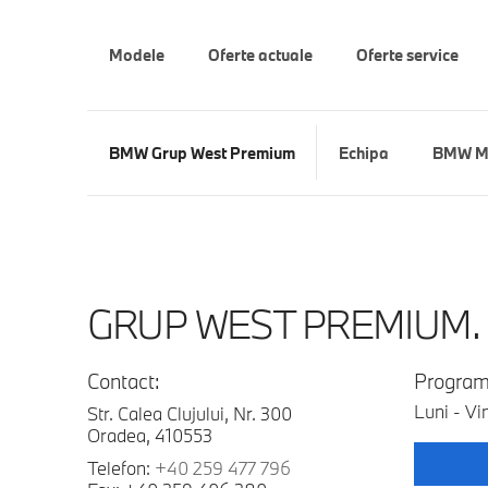
Modele
Oferte actuale
Oferte service
BMW Grup West Premium
Echipa
BMW M
GRUP WEST PREMIUM.
Contact:
Program
Luni - Vi
Str. Calea Clujului, Nr. 300
Oradea, 410553
Telefon:
+40 259 477 796