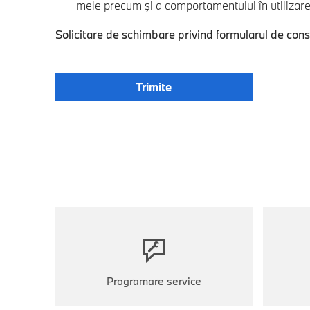
mele precum şi a comportamentului în utilizarea
Solicitare de schimbare privind formularul de con
Programare service