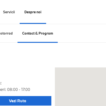
Servicii
Despre noi
otorrad
Contact & Program
:
neri: 08:00 - 17:00
Vezi Ruta