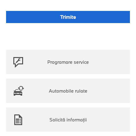
Programare service
Automobile rulate
Solicită informaţii