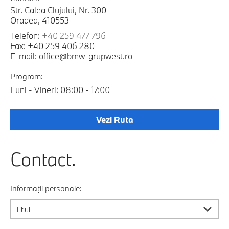
Str. Calea Clujului, Nr. 300
Oradea, 410553
Telefon:
+40 259 477 796
Fax: +40 259 406 280
E-mail: office@bmw-grupwest.ro
Program:
Luni - Vineri: 08:00 - 17:00
Vezi Ruta
Contact.
Informații personale: