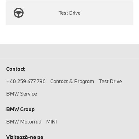
Test Drive
Contact
+40 259 477 796
Contact & Program
Test Drive
BMW Service
BMW Group
BMW Motorrad
MINI
Vizitează-ne pe