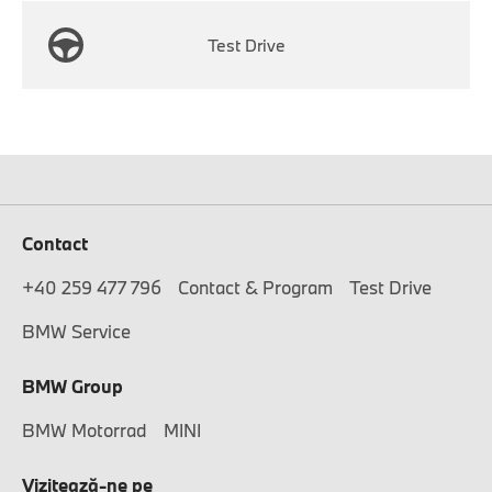
Test Drive
Contact
+40 259 477 796
Contact & Program
Test Drive
BMW Service
BMW Group
BMW Motorrad
MINI
Vizitează-ne pe