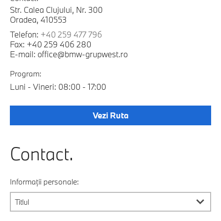
Str. Calea Clujului, Nr. 300
Oradea, 410553
Telefon:
+40 259 477 796
Fax: +40 259 406 280
E-mail: office@bmw-grupwest.ro
Program:
Luni - Vineri: 08:00 - 17:00
Vezi Ruta
Contact.
Informații personale: