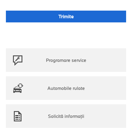
Programare service
Automobile rulate
Solicită informaţii