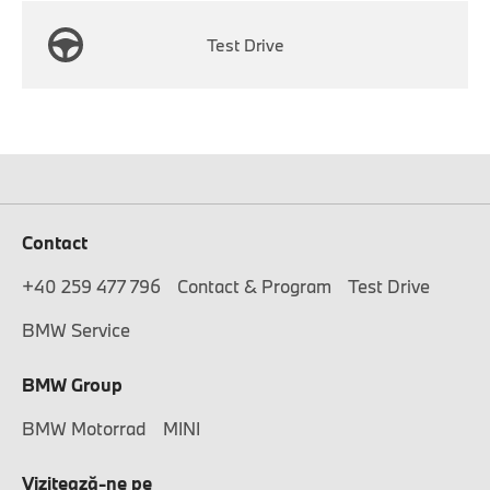
Test Drive
Contact
+40 259 477 796
Contact & Program
Test Drive
BMW Service
BMW Group
BMW Motorrad
MINI
Vizitează-ne pe