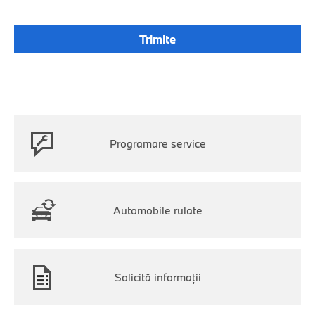
Programare service
Automobile rulate
Solicită informaţii