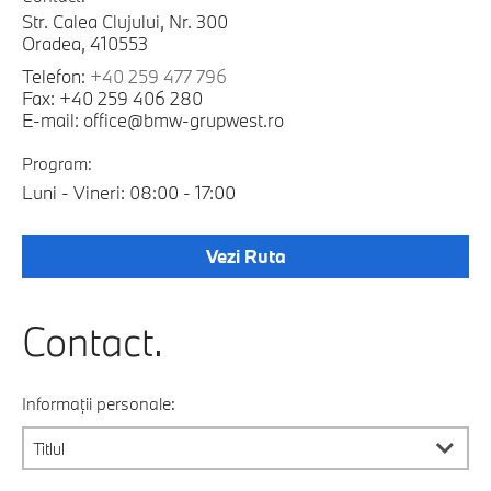
Str. Calea Clujului, Nr. 300
Oradea, 410553
Telefon:
+40 259 477 796
Fax: +40 259 406 280
E-mail: office@bmw-grupwest.ro
Program:
Luni - Vineri: 08:00 - 17:00
Vezi Ruta
Contact.
Informații personale: