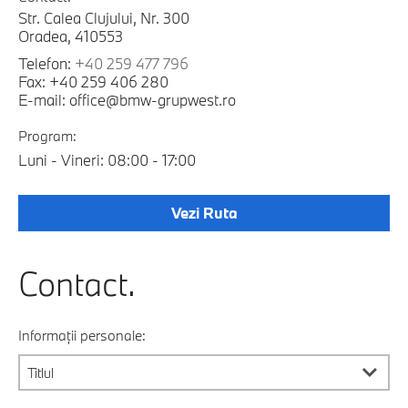
Str. Calea Clujului, Nr. 300
Oradea, 410553
Telefon:
+40 259 477 796
Fax: +40 259 406 280
E-mail: office@bmw-grupwest.ro
Program:
Luni - Vineri: 08:00 - 17:00
Vezi Ruta
Contact.
Informații personale: