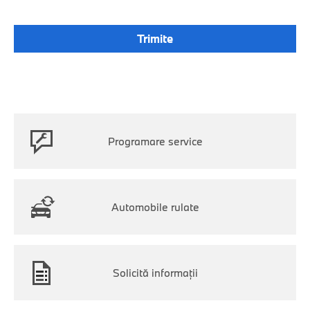
Programare service
Automobile rulate
Solicită informaţii