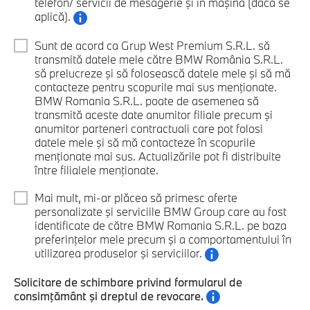
telefon/ servicii de mesagerie şi în maşină (dacă se
aplică).
Sunt de acord ca Grup West Premium S.R.L. să
transmită datele mele către BMW România S.R.L.
să prelucreze şi să folosească datele mele şi să mă
contacteze pentru scopurile mai sus menţionate.
BMW Romania S.R.L. poate de asemenea să
transmită aceste date anumitor filiale precum şi
anumitor parteneri contractuali care pot folosi
datele mele şi să mă contacteze în scopurile
menţionate mai sus. Actualizările pot fi distribuite
între filialele menţionate.
Mai mult, mi-ar plăcea să primesc oferte
personalizate şi serviciile BMW Group care au fost
identificate de către BMW Romania S.R.L. pe baza
preferinţelor mele precum şi a comportamentului în
utilizarea produselor şi serviciilor.
Solicitare de schimbare privind formularul de
consimţământ şi dreptul de revocare.