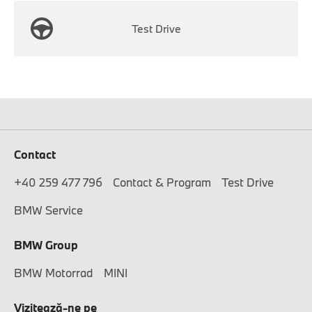
Test Drive
Contact
+40 259 477 796
Contact & Program
Test Drive
BMW Service
BMW Group
BMW Motorrad
MINI
Vizitează-ne pe