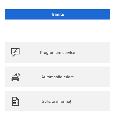
Programare service
Automobile rulate
Solicită informaţii