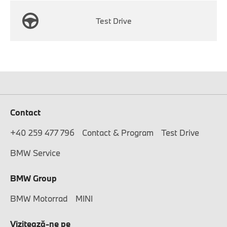
Test Drive
Contact
+40 259 477 796
Contact & Program
Test Drive
BMW Service
BMW Group
BMW Motorrad
MINI
Vizitează-ne pe