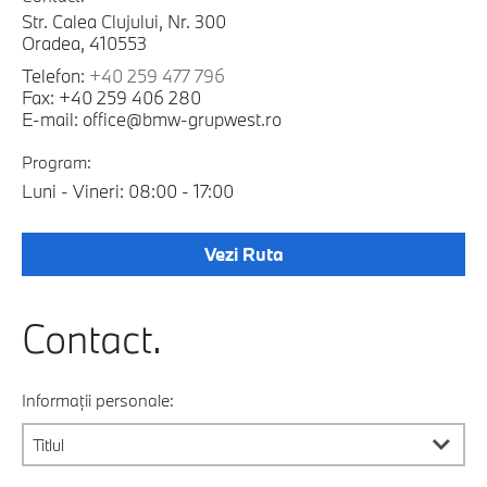
Str. Calea Clujului, Nr. 300
Oradea, 410553
Telefon:
+40 259 477 796
Fax: +40 259 406 280
E-mail: office@bmw-grupwest.ro
Program:
Luni - Vineri: 08:00 - 17:00
Vezi Ruta
Contact.
Informații personale: